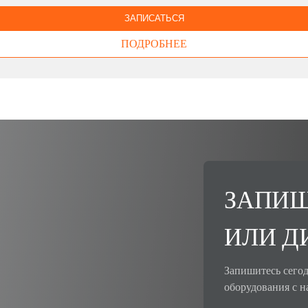
ЗАПИСАТЬСЯ
ПОДРОБНЕЕ
ЗАПИШ
ИЛИ Д
Запишитесь сегод
оборудования с н