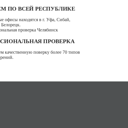
ЕМ ПО ВСЕЙ РЕСПУБЛИКЕ
е офисы находятся в г. Уфа, Сибай,
 Белорецк.
СИО­НАЛЬ­НАЯ ПРОВЕРКА
м качественную поверку более 70 типов
ерений.