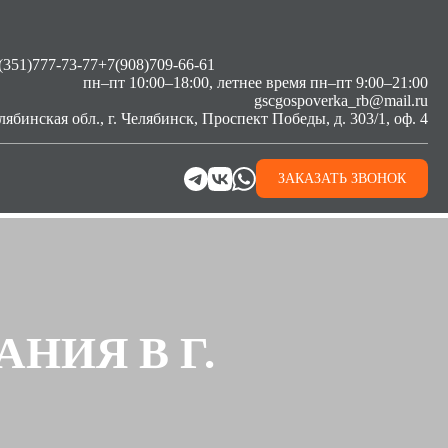
(351)777-73-77
+7(908)709-66-61
пн–пт 10:00–18:00, летнее время пн–пт 9:00–21:00
gscgospoverka_rb@mail.ru
лябинская обл., г. Челябинск, Проспект Победы, д. 303/1, оф. 4
ЗАКАЗАТЬ ЗВОНОК
НИЯ В Г.