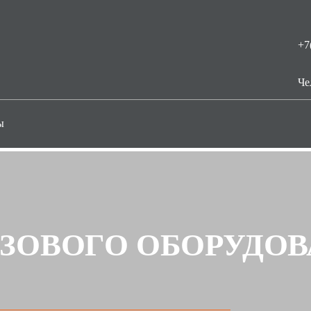
+7
Че
ы
ЗОВОГО ОБОРУДОВА