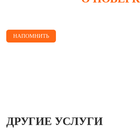
Сообщим по sms или e-mail о дате следующей провер
НАПОМНИТЬ
ДРУГИЕ УСЛУГИ