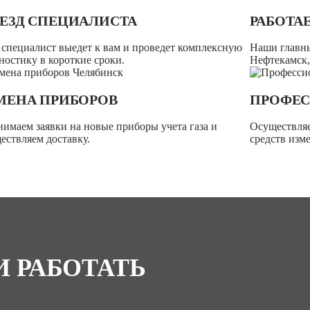
ЕЗД СПЕЦИАЛИСТА
РАБОТА
специалист выедет к вам и проведет комплексную
Наши главны
ностику в короткие сроки.
Нефтекамск,
МЕНА ПРИБОРОВ
ПРОФЕС
имаем заявки на новые приборы учета газа и
Осуществляе
ествляем доставку.
средств изм
И РАБОТАТЬ