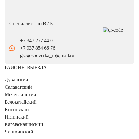
Специалист по ВИК
+7 347 257 44 01
+7 937 854 66 76
gscgospoverka_rb@mail.ru
РАЙОНЫ ВЫЕЗДА
Дуванский
Салаватский
Мечетлинский
Белокатайский
Кигинский
Иглинский
Кармаскалинский
Чишминский